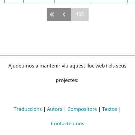
485
Pàgines
Ajudeu-nos a mantenir viu aquest lloc web i els seus
projectes:
Traduccions
|
Autors
|
Compositors
|
Textos
|
Contacteu-nos