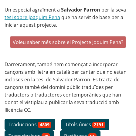
Un especial agraïment a
Salvador Parron
per la seva
tesi sobre Joaquim Pena
que ha servit de base per a
iniciar aquest projecte.
Voleu saber més sobre el Projecte Joquim Pena?
Darrerament, també hem començat a incorporar
cançons amb lletra en català per cantar que no estan
incloses en la tesi de Salvador Parron. Es tracta de
cançons també del domini públic traduïdes per
traductors o traductores contemporànies que han
donat el vistiplau a publicar la seva traducció amb
llicència CC.
Traduccions
Títols únics
4809
2191