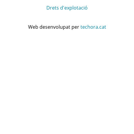
Drets d'explotació
Web desenvolupat per
techora.cat