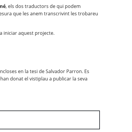
omé
, els dos traductors de qui podem
mesura que les anem transcrivint les trobareu
 iniciar aquest projecte.
loses en la tesi de Salvador Parron. Es
n donat el vistiplau a publicar la seva