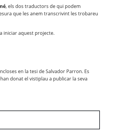
omé
, els dos traductors de qui podem
mesura que les anem transcrivint les trobareu
 iniciar aquest projecte.
loses en la tesi de Salvador Parron. Es
n donat el vistiplau a publicar la seva