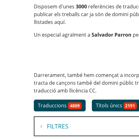
Disposem d'unes
3000
referències de traduc
publicar els treballs car ja són de domini pú
llistades aquí.
Un especial agraïment a
Salvador Parron
pe
Darrerament, també hem començat a incorpora
tracta de cançons també del domini públic tr
traducció amb llicència CC.
Traduccions
Títols únics
4809
2191
MOSTRA
FILTRES