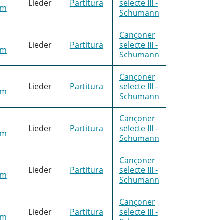
Lieder
Partitura
selecte III -
im
Schumann
Cançoner
Lieder
Partitura
selecte III -
im
Schumann
Cançoner
Lieder
Partitura
selecte III -
im
Schumann
Cançoner
Lieder
Partitura
selecte III -
im
Schumann
Cançoner
Lieder
Partitura
selecte III -
im
Schumann
Cançoner
Lieder
Partitura
selecte III -
im