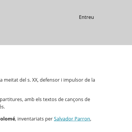
Entreu
ra meitat del s. XX, defensor i impulsor de la
partitures, amb els textos de cançons de
és.
Colomé
, inventariats per
Salvador Parron
,