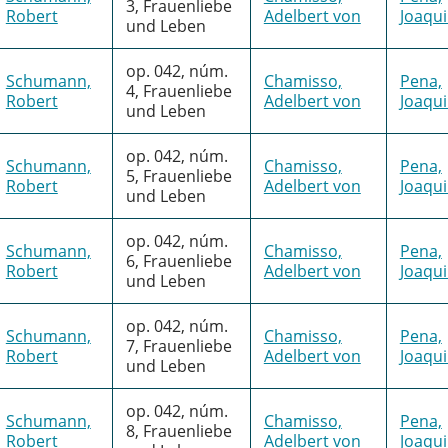
3, Frauenliebe
Robert
Adelbert von
Joaqu
und Leben
op. 042, núm.
Schumann,
Chamisso,
Pena,
4, Frauenliebe
Robert
Adelbert von
Joaqu
und Leben
op. 042, núm.
Schumann,
Chamisso,
Pena,
5, Frauenliebe
Robert
Adelbert von
Joaqu
und Leben
op. 042, núm.
Schumann,
Chamisso,
Pena,
6, Frauenliebe
Robert
Adelbert von
Joaqu
und Leben
op. 042, núm.
Schumann,
Chamisso,
Pena,
7, Frauenliebe
Robert
Adelbert von
Joaqu
und Leben
op. 042, núm.
Schumann,
Chamisso,
Pena,
8, Frauenliebe
Robert
Adelbert von
Joaqu