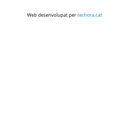
Web desenvolupat per
techora.cat