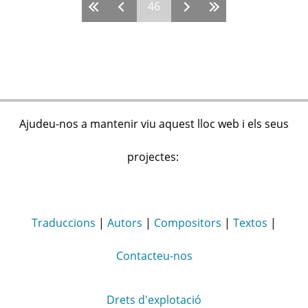
46
Pages
Ajudeu-nos a mantenir viu aquest lloc web i els seus
projectes:
Traduccions
|
Autors
|
Compositors
|
Textos
|
Contacteu-nos
Drets d'explotació