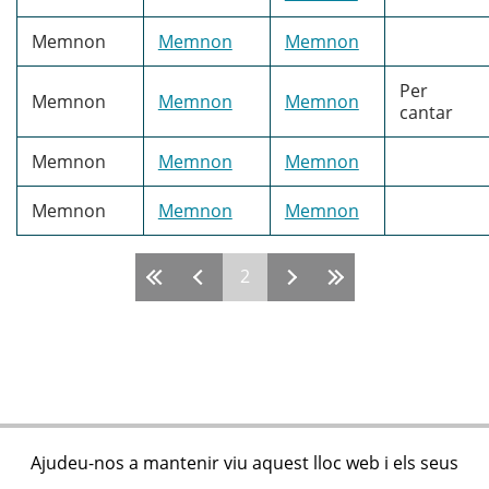
Memnon
Memnon
Memnon
Per
Memnon
Memnon
Memnon
cantar
Memnon
Memnon
Memnon
Memnon
Memnon
Memnon
2
Pàgines
Ajudeu-nos a mantenir viu aquest lloc web i els seus