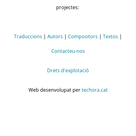
projectes:
Traduccions
|
Autors
|
Compositors
|
Textos
|
Contacteu-nos
Drets d'explotació
Web desenvolupat per
techora.cat