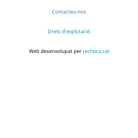
Contacteu-nos
Drets d'explotació
Web desenvolupat per
techora.cat