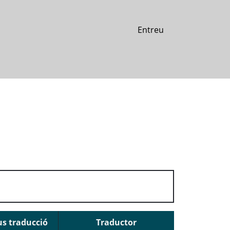
Entreu
us traducció
Traductor