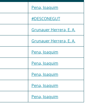
Pena, Joaquim
#DESCONEGUT
Grunauer Herrera, E. A.
Grunauer Herrera, E. A.
Pena, Joaquim
Pena, Joaquim
Pena, Joaquim
Pena, Joaquim
Pena, Joaquim