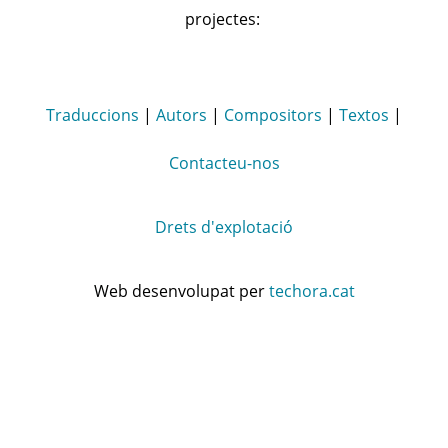
projectes:
Traduccions
|
Autors
|
Compositors
|
Textos
|
Contacteu-nos
Drets d'explotació
Web desenvolupat per
techora.cat