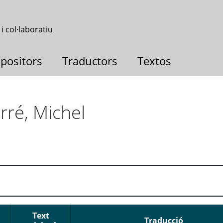
 i col·laboratiu
positors
Traductors
Textos
rré, Michel
Text
Traducció