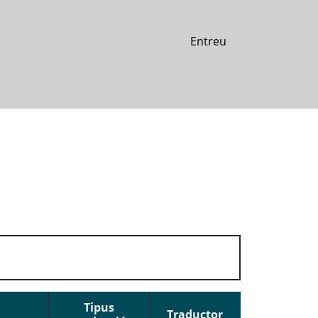
Entreu
Tipus
Traductor